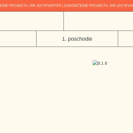
OJEKTU JAR 2027
KVARTER | DOKONČENIE PROJEKTU JAR 2027
KVARTER | 
1. poschodie