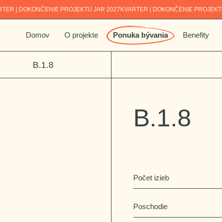
DOKONČENIE PROJEKTU JAR 2027
KVARTER | DOKONČENIE PROJEKTU JAR 2
Domov
O projekte
Ponuka bývania
Benefity
B.1.8
B.1.8
Počet izieb
Poschodie