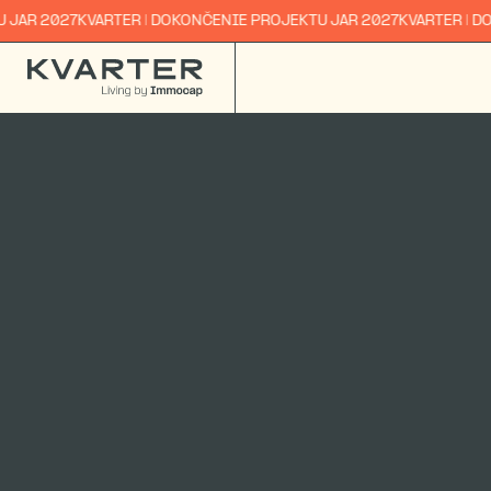
R 2027
KVARTER | DOKONČENIE PROJEKTU JAR 2027
KVARTER | DOKO
404: