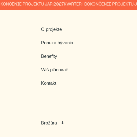
NČENIE PROJEKTU JAR 2027
KVARTER | DOKONČENIE PROJEKTU JAR 
O projekte
Ponuka bývania
Benefity
Váš plánovač
Kontakt
Brožúra